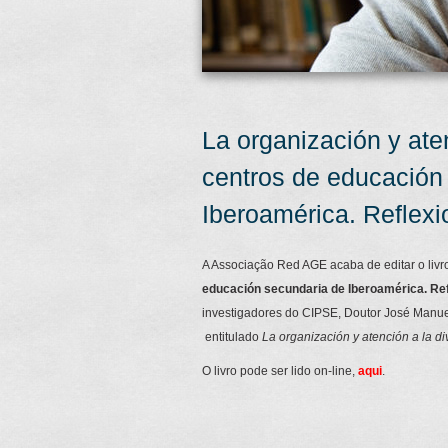
La organización y ate
centros de educación
Iberoamérica. Reflexi
A Associação Red AGE acaba de editar o liv
educación secundaria de Iberoamérica. Ref
investigadores do CIPSE, Doutor José Manuel
entitulado
La organización y atención a la d
O livro pode ser lido on-line,
aqui
.