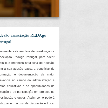
desão associação REDAge
ortugal
ualmente está em fase de constituição a
sociação RedAge Portugal, para aderir
sta que preencha aqui ficha de adesão.
m a sua adesão passa a beneficiar de
nformação e documentação da maior
levância no campo da administração e
stão educativas e de oportunidades de
rmação e de participação em projetos de
vestigação e outros. Assim como poderá
rticipar em fóruns de discussão e trocar